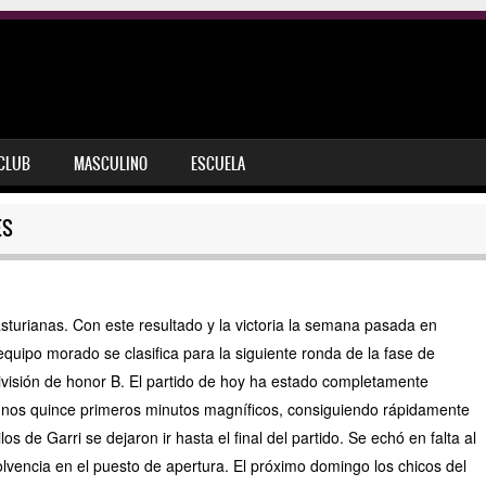
 CLUB
MASCULINO
ESCUELA
ES
asturianas. Con este resultado y la victoria la semana pasada en
 equipo morado s
e clasifica para la siguiente ronda de la fase de
visión de honor B. El partido de hoy ha estado completamente
nos quince primeros minutos magníficos, consiguiendo rápidamente
de Garri se dejaron ir hasta el final del partido. Se echó en falta al
vencia en el puesto de apertura. El próximo domingo los chicos del