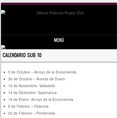
MENÚ
Saltar al contenido
CALENDARIO SUB 10
5 de Octubre – Arroyo de la Encomienda
26 de Octubre – Aranda de Duero
16 de Noviembre- Valladolid
14 de Diciembre- Salamanca
18 de Enero- Arroyo de la Encomienda
8 de Febrero – Palencia
22 de Febrero – Ponferrada