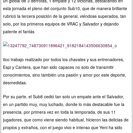
un global de 3 derrotas, 1 empate y 12 victorias, destacando en
esta jornada el pleno del conjunto Sub10, que de manera brillante
rubricó la tercera posición de la general, viéndose superados, tan
solo, por
los primeros equipos de VRAC y Salvador y dejando
patente el fantás
tico trabajo realizado por todos los chavales y sus entrenadores,
Espi y Cantera, que han sido capaces no solo de transmitir
conocimientos, sino también una pasión y amor por este deporte,
desmedidas.
Por su parte, el Sub8 cedió tan solo un empate ante el Salvador,
en un partido muy, muy luchado, donde lo más destacable fue la
presencia, por primera vez en toda la temporada, de sus 11
jugadores, que como viene siendo habitual, hicieron las delicias de
propios y extraños, con el juego vivo e intenso que Yeni ha sido