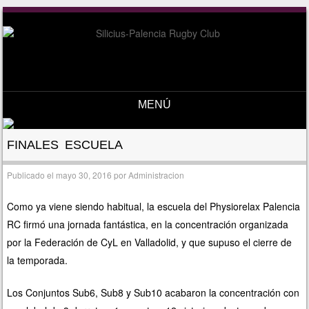
MENÚ
Saltar al contenido
FINALES ESCUELA
Publicado el
mayo 30, 2016
por
Administracion
Como ya viene siendo habitual, la escuela del Physiorelax Palencia
RC firmó una jornada fantástica, en la concentración organizada
por la Federación de CyL en Valladolid, y que supuso el cierre de
la temporada.
Los Conjuntos Sub6, Sub8 y Sub10 acabaron la concentración con