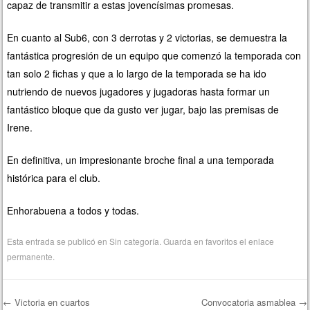
capaz de transmitir a estas jovencísimas promesas.
En cuanto al Sub6, con 3 derrotas y 2 victorias, se demuestra la
fantástica progresión de un equipo que comenzó la temporada con
tan solo 2 fichas y que a lo largo de la temporada se ha ido
nutriendo de nuevos jugadores y jugadoras hasta formar un
fantástico bloque que da gusto ver jugar, bajo las premisas de
Irene.
En definitiva, un impresionante broche final a una temporada
histórica para el club.
Enhorabuena a todos y todas.
Esta entrada se publicó en
Sin categoría
. Guarda en favoritos el
enlace
permanente
.
←
Victoria en cuartos
Convocatoria asmablea
→