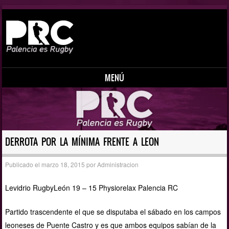
MENÚ
Saltar al contenido
DERROTA POR LA MÍNIMA FRENTE A LEON
Publicado el
marzo 18, 2015
por
Administracion
Levidrio RugbyLeón 19 – 15 Physiorelax Palencia RC
Partido trascendente el que se disputaba el sábado en los campos
leoneses de Puente Castro y es que ambos equipos sabían de la