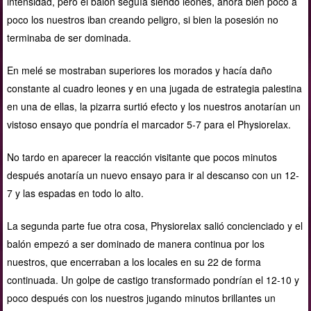
intensidad, pero el balón seguía siendo leones, ahora bien poco a
poco los nuestros iban creando peligro, si bien la posesión no
terminaba de ser dominada.
En melé se mostraban superiores los morados y hacía daño
constante al cuadro leones y en una jugada de estrategia palestina
en una de ellas, la pizarra surtió efecto y los nuestros anotarían un
vistoso ensayo que pondría el marc
ador 5-7 para el Physiorelax.
No tardo en aparecer la reacción visitante que pocos minutos
después anotaría un nuevo ensayo para ir al descanso con un 12-
7 y las espadas en todo lo alto.
La segunda parte fue otra cosa, Physiorelax salió concienciado y el
balón empezó a ser dominado de manera continua por los
nuestros, que encerraban a los locales en su 22 de forma
continuada. Un golpe de castigo transformado pondrían el 12-10 y
poco después con los nuestros jugando minutos brillantes un